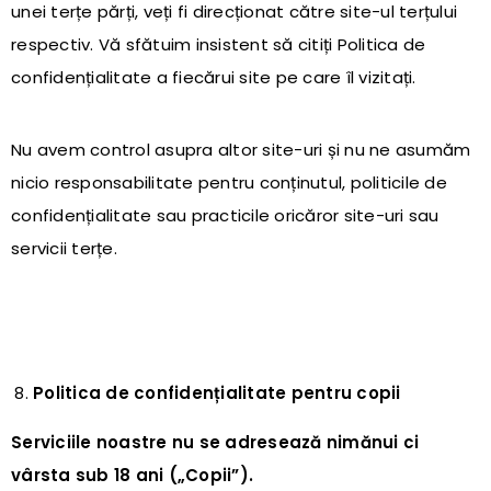
unei terțe părți, veți fi direcționat către site-ul terțului
respectiv. Vă sfătuim insistent să citiți Politica de
confidențialitate a fiecărui site pe care îl vizitați.
Nu avem control asupra altor site-uri și nu ne asumăm
nicio responsabilitate pentru conținutul, politicile de
confidențialitate sau practicile oricăror site-uri sau
servicii terțe.
Politica de confidențialitate pentru copii
Serviciile noastre nu se adresează nimănui
ci
vârsta sub
18 ani („Copii”).