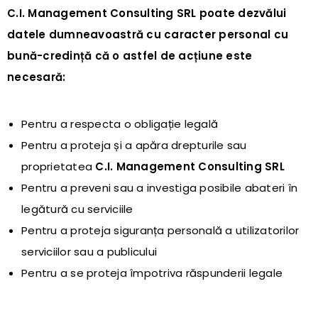
C.I. Management Consulting SRL
poate dezvălui
datele dumneavoastră cu caracter personal cu
bună-credință că o astfel de acțiune este
necesară:
Pentru a respecta o obligație legală
Pentru a proteja și a apăra drepturile sau
proprietatea
C.I. Management Consulting SRL
Pentru a preveni sau a investiga posibile abateri în
legătură cu serviciile
Pentru a proteja siguranța personală a utilizatorilor
serviciilor sau a publicului
Pentru a se proteja împotriva răspunderii legale