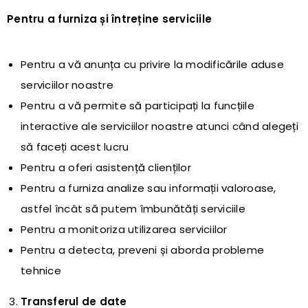
Pentru a furniza și întreține serviciile
Pentru a vă anunța cu privire la modificările aduse
serviciilor noastre
Pentru a vă permite să participați la funcțiile
interactive ale serviciilor noastre atunci când alegeți
să faceți acest lucru
Pentru a oferi asistență clienților
Pentru a furniza analize sau informații valoroase,
astfel încât să putem îmbunătăți serviciile
Pentru a monitoriza utilizarea serviciilor
Pentru a detecta, preveni și aborda probleme
tehnice
Transfer
ul
de date