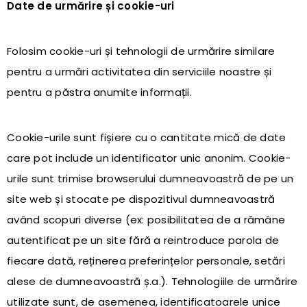
Date de urmărire și cookie-uri
Folosim cookie-uri și tehnologii de urmărire similare
pentru a urmări activitatea din serviciile noastre și
pentru a păstra anumite informații.
Cookie-urile sunt fișiere cu o cantitate mică de date
care pot include un identificator unic anonim. Cookie-
urile sunt trimise browserului dumneavoastră de pe un
site web și stocate pe dispozitivul dumneavoastră
având scopuri diverse (ex: posibilitatea de a rămâne
autentificat pe un site fără a reintroduce parola de
fiecare dată, reținerea preferințelor personale, setări
alese de dumneavoastră ș.a.). Tehnologiile de urmărire
utilizate sunt, de asemenea, identificatoarele unice