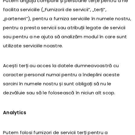
Putem angaja companii și persoane terțe pentru a ne
facilita serviciile („Furnizorii de servicii”, „terți”,
„parteneri”), pentru a furniza serviciile în numele nostru,
pentru a presta servicii sau atribuții legate de servicii
sau pentru a ne ajuta să analizăm modul în care sunt
utilizate serviciile noastre.
Acești terți au acces la datele dumneavoastră cu
caracter personal numai pentru a îndeplini aceste
sarcini în numele nostru și sunt obligați să nu le
dezvăluie sau să le folosească în niciun alt scop.
Analytics
Putem folosi furnizori de servicii terți pentru a