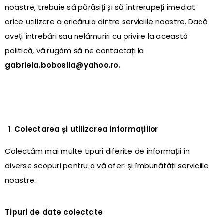
noastre, trebuie să părăsiți și să întrerupeți imediat
orice utilizare a oricăruia dintre serviciile noastre. Dacă
aveți întrebări sau nelămuriri cu privire la această
politică, vă rugăm să ne contactați la
gabriela.bobosila@yahoo.ro.
Colectarea și utilizarea informațiilor
Colectăm mai multe tipuri diferite de informații în
diverse scopuri pentru a vă oferi și îmbunătăți serviciile
noastre.
Tipuri de date colectate