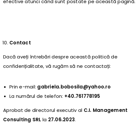
efective atunci când sunt postate pe această pagină.
Contact
Dacă aveți întrebări despre această politică de
confidențialitate, vă rugăm să ne contactați:
Prin e-mail:
gabriela.bobosila@yahoo.ro
La numărul de telefon:
+40.761778195
Aprobat de directorul executiv al
C.I. Management
Consulting SRL
la
27.06.2023
.