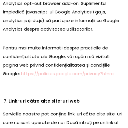
Analytics opt-out browser add-on. Suplimentul
împiedică javascript-ul Google Analytics (ga.js,
analytics.js și dc.js) să partajeze informații cu Google
Analytics despre activitatea utilizatorilor.
Pentru mai multe informații despre practicile de
confidențialitate ale Google, vă rugăm să vizitați
pagina web privind confidențialitatea și condițiile
Google:
https://policies.google.com/privacy?hl=ro
Link-uri către alte site-uri web
Serviciile noastre pot conține link-uri către alte site-uri
care nu sunt operate de noi. Dacă intrați pe un link al