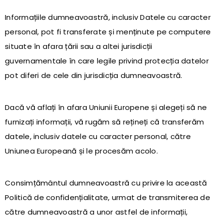
Informațiile dumneavoastră, inclusiv Datele cu caracter
personal, pot fi transferate și menținute pe computere
situate în afara țării sau a altei jurisdicții
guvernamentale în care legile privind protecția datelor
pot diferi de cele din jurisdicția dumneavoastră.
Dacă vă aflați în afara Uniunii Europene și alegeți să ne
furnizați informații, vă rugăm să rețineți că transferăm
datele, inclusiv datele cu caracter personal, către
Uniunea Europeană și le procesăm acolo.
Consimțământul dumneavoastră cu privire la această
Politică de confidențialitate, urmat de transmiterea de
către dumneavoastră a unor astfel de informații,