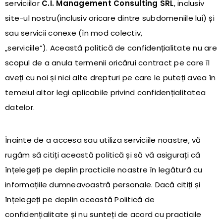
serviciilor
C.I. Management Consulting SRL
, inclusiv
site-ul nostru(inclusiv oricare dintre subdomeniile lui) și
sau servicii conexe (în mod colectiv,
„serviciile”). Această politică de confidențialitate nu are
scopul de a anula termenii oricărui contract pe care îl
aveți cu noi și nici alte drepturi pe care le puteți avea în
temeiul altor legi aplicabile privind confidențialitatea
datelor.
Înainte de a accesa sau utiliza serviciile noastre, vă
rugăm să citiți această politică și să vă asigurați că
înțelegeți pe deplin practicile noastre în legătură cu
informațiile dumneavoastră personale. Dacă citiți și
înțelegeți pe deplin această Politică de
confidențialitate și nu sunteți de acord cu practicile