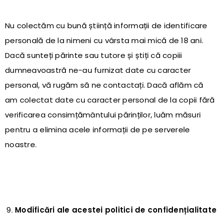
Nu colectăm cu bună știință informații de identificare
personală de la nimeni cu vârsta mai mică de 18 ani.
Dacă sunteți părinte sau tutore și știți că copiii
dumneavoastră ne-au furnizat date cu caracter
personal, vă rugăm să ne contactați. Dacă aflăm că
am colectat date cu caracter personal de la copii fără
verificarea consimțământului părinților, luăm măsuri
pentru a elimina acele informații de pe serverele
noastre.
Modificări ale acestei politici de confidențialitate