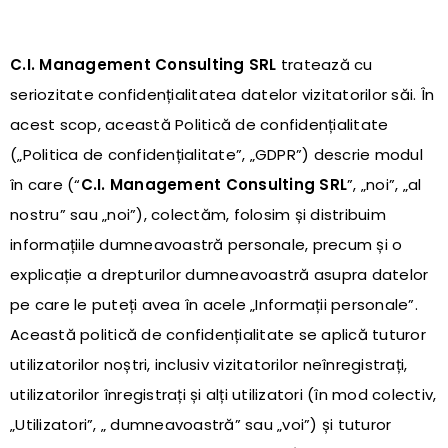
C.I. Management Consulting SRL
tratează cu
seriozitate confidențialitatea datelor vizitatorilor săi. În
acest scop, această Politică de confidențialitate
(„Politica de confidențialitate”, „GDPR”) descrie modul
în care (“
C.I. Management Consulting SRL
”, „noi”, „al
nostru” sau „noi”), colectăm, folosim și distribuim
informațiile dumneavoastră personale, precum și o
explicație a drepturilor dumneavoastră asupra datelor
pe care le puteți avea în acele „Informații personale”.
Această politică de confidențialitate se aplică tuturor
utilizatorilor noștri, inclusiv vizitatorilor neînregistrați,
utilizatorilor înregistrați și alți utilizatori (în mod colectiv,
„Utilizatori”, „ dumneavoastră” sau „voi”) și tuturor