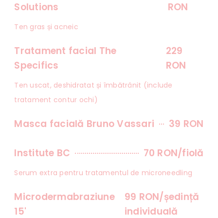
Solutions
RON
Ten gras și acneic
Tratament facial The
229
Specifics
RON
Ten uscat, deshidratat și îmbătrânit (include
tratament contur ochi)
Masca facială Bruno Vassari
39 RON
Institute BC
70 RON/fiolă
Serum extra pentru tratamentul de microneedling
Microdermabraziune
99 RON/ședință
15'
individuală