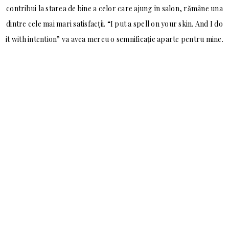
contribui la starea de bine a celor care ajung în salon, rămâne una
dintre cele mai mari satisfacții. “I put a spell on your skin. And I do
it with intention” va avea mereu o semnificație aparte pentru mine.