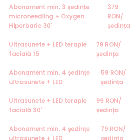
Abonament min. 3 ședințe
379
microneedling + Oxygen
RON/
Hiperbaric 30'
ședința
Ultrasunete + LED terapie
79 RON/
facială 15'
ședința
Abonament min. 4 ședințe
59 RON/
ultrasunete + LED
ședința
Ultrasunete + LED terapie
99 RON/
facială 30'
ședința
Abonament min. 4 ședințe
79 RON/
ultrasunete + LED
ședința