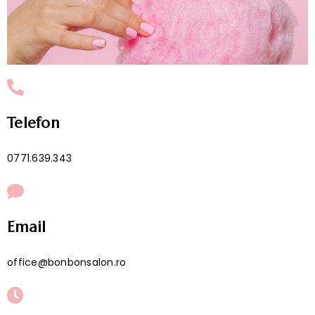
Telefon
0771.639.343
Email
office@bonbonsalon.ro