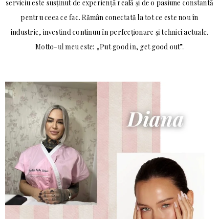
serviciu este susținut de experiență reală și de o pasiune constantă
pentru ceea ce fac. Rămân conectată la tot ce este nou în
industrie, investind continuu în perfecționare și tehnici actuale.
Motto-ul meu este: „Put good in, get good out”.