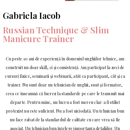
Gabriela Iacob
Russian Technique & Slim
Manicure Trainer
Cu peste 10 ani de experiență în domeniul unghiilor tehnice, am
construit nu doar skill, ci și consistență. Am participat la zeci de
cursuri fizice, seminarii și webinarii, atât ca participant, cât și ca
trainer. Nu sunt doar un tehnician de unghii, sunt și formator,
ceea ce înseamnă că lucrez la standarde pe care le transmit mai
departe. Pentru mine, un lucru a fost mereu clar: a fi stilist
protezist nu este suficient. Nu a fost niciodată. Un tehnician bun
nu face rabat de la standardul de calitate cu care vrea să fie
asociat. Un tehnician bun înțelege importanța detaliilor. Un