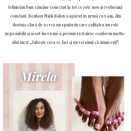
tehnician bun rămâne conectat la tot ce este nou și evoluează
constant. Bonbon Nails Salon a apărut în urmă cu 5 ani, din
dorința clară de a crea un spațiu în care calitatea nu este
negociabilă și acest lucru mi-a permis să trăiesc conform motto-
ului meu: „Iubește ceea ce faci și nu vei simți că muncești”.