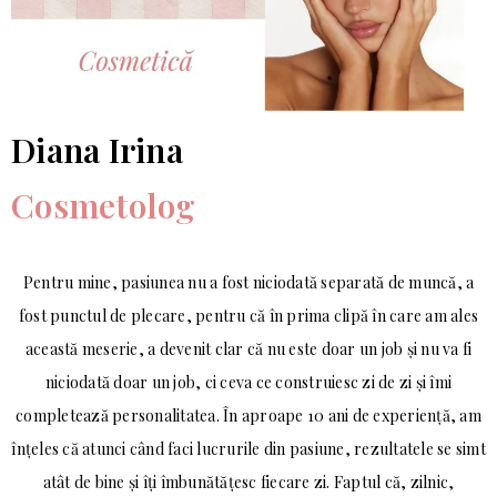
Diana Irina
Cosmetolog
Pentru mine, pasiunea nu a fost niciodată separată de muncă, a
fost punctul de plecare, pentru că în prima clipă în care am ales
această meserie, a devenit clar că nu este doar un job și nu va fi
niciodată doar un job, ci ceva ce construiesc zi de zi și îmi
completează personalitatea. În aproape 10 ani de experiență, am
înțeles că atunci când faci lucrurile din pasiune, rezultatele se simt
atât de bine și îți îmbunătățesc fiecare zi. Faptul că, zilnic,