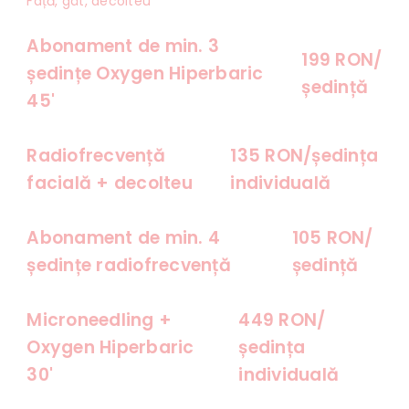
Față, gât, decolteu
Abonament de min. 3
199 RON/
ședințe Oxygen Hiperbaric
ședință
45'
Radiofrecvență
135 RON/ședința
facială + decolteu
individuală
Abonament de min. 4
105 RON/
ședințe radiofrecvență
ședință
Microneedling +
449 RON/
Oxygen Hiperbaric
ședința
30'
individuală