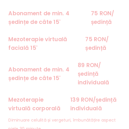
Abonament de min. 4
75 RON/
ședințe de câte 15'
ședință
Mezoterapie virtuală
75 RON/
facială 15'
ședință
89 RON/
Abonament de min. 4
ședință
ședințe de câte 15'
individuală
Mezoterapie
139 RON/ședință
virtuală corporală
individuală
Diminuare celulită și vergeturi, îmbunătățire aspect
piele 30 minute