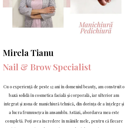
Mirela Tianu
Nail & Brow Specialist
Cu o experiență de peste 12 ani în domeniul beauty, am construit o
bază solidă în cosmetica facială și corporală, iar ulterior am
integrat și zona de manichiură tehnică, din dorința de a înțelege și
a lucra frumusețea în ansamblu. Astăzi, abordarea mea este
completă. Poți avea încredere în mâinile mele, pentru că fiecare