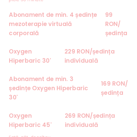
Abonament de min. 4 ședințe
99
mezoterapie virtuală
RON/
corporală
ședința
Oxygen
229 RON/ședința
Hiperbaric 30'
individuală
Abonament de min. 3
169 RON/
ședințe Oxygen Hiperbaric
ședința
30'
Oxygen
269 RON/ședința
Hiperbaric 45'
individuală